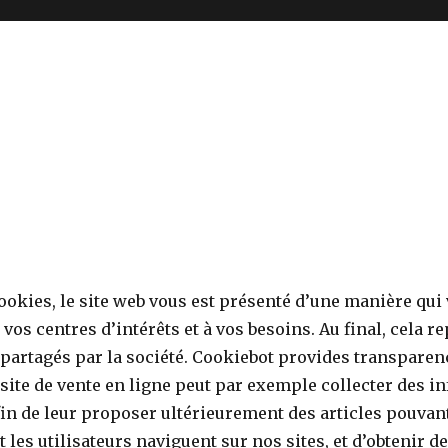
cookies, le site web vous est présenté d’une manière qui 
vos centres d’intérêts et à vos besoins. Au final, cela
partagés par la société. Cookiebot provides transparenc
n site de vente en ligne peut par exemple collecter des 
 afin de leur proposer ultérieurement des articles pouva
s utilisateurs naviguent sur nos sites, et d’obtenir d