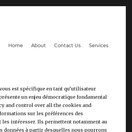
Home
About
Contact Us
Services
vous est spécifique en tant qu’utilisateur
 représente un enjeu démocratique fondamental
y and control over all the cookies and
informations sur les préférences des
nt les intéresser. Ils permettent notamment au
es données à partir desquelles nous pourrons